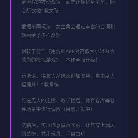
定流程的被动观赏，而是让你化身主角，随
心所欲地t教女孩！
根据不同玩法，女主角会通过丰富的台词和
动画给予多样反馈
相较于前作《用洗脑APP对高傲大小姐为所
欲为的模拟游戏》，本作全面升级！
新增语、换装等系统及追加姿势，自由度大
幅提升！t教系统
可在无人的走廊、教学楼后、体育仓库等各
种场景中进行调教（目前开发中）
洗脑后，可以随意掉落衣服、让其穿上漏风
的装扮，并用玩具、手自由玩