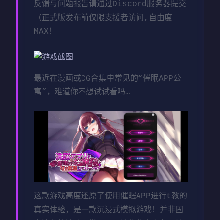
反馈与问题报告请通过Discord服务器提交
（正式版发布前仅限支援者访问,自由度
MAX！
最近在漫画或CG合集中常见的“催眠APP公
寓”，难道你不想试试看吗…
这款游戏高度还原了使用催眠APP进行t教的
真实体验，是一款沉浸式模拟游戏！并非固