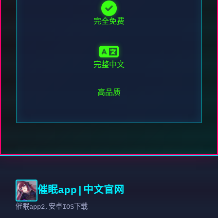
完全免费
完整中文
高品质
催眠app|中文官网
催眠app2,安卓IOS下载